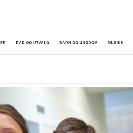
KER
RÅD OG UTVALG
BARN OG UNGDOM
MUSIKK