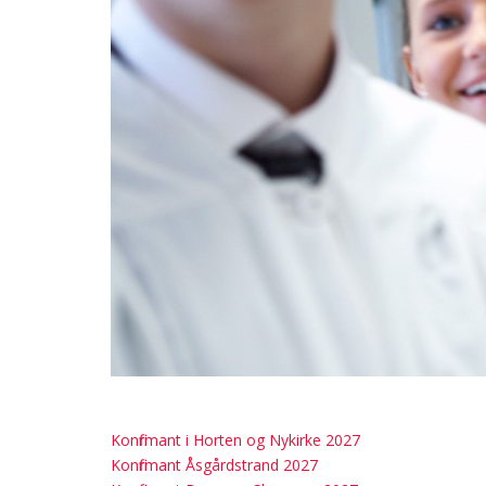
Konfirmant i Horten og Nykirke 2027
Konfirmant Åsgårdstrand 2027