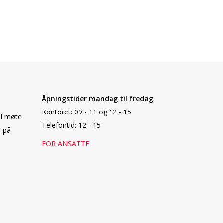
Åpningstider mandag til fredag
Kontoret:
09 - 11 og 12 - 15
 i møte
Telefontid: 12 - 15
l på
FOR ANSATTE