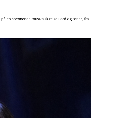
 på en spennende musikalsk reise i ord og toner, fra