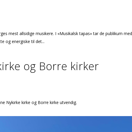
ges mest allsidige musikere. I «Musikalsk tapas» tar de publikum med
te og energiske til det...
irke og Borre kirker
nne Nykirke kirke og Borre kirke utvendig.