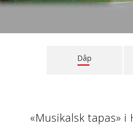
Dåp
«Musikalsk tapas» i