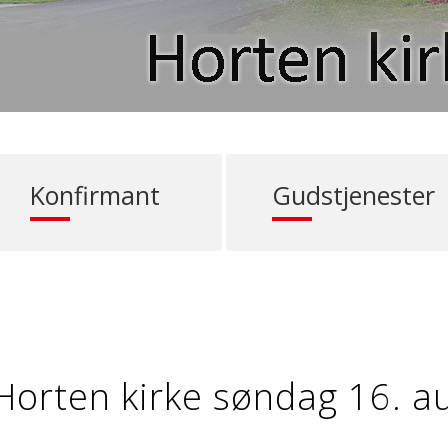
Konfirmant
Gudstjenester
 Horten kirke søndag 16. a