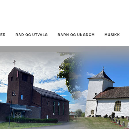
KER
RÅD OG UTVALG
BARN OG UNGDOM
MUSIKK