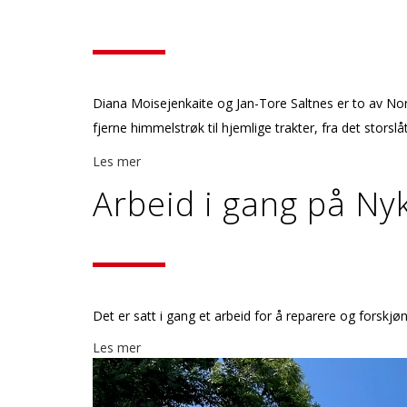
Diana Moisejenkaite og Jan-Tore Saltnes er to av Nor
fjerne himmelstrøk til hjemlige trakter, fra det storslåt
Les mer
Arbeid i gang på Nyk
Det er satt i gang et arbeid for å reparere og forskjø
Les mer