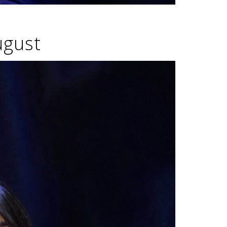
ugust