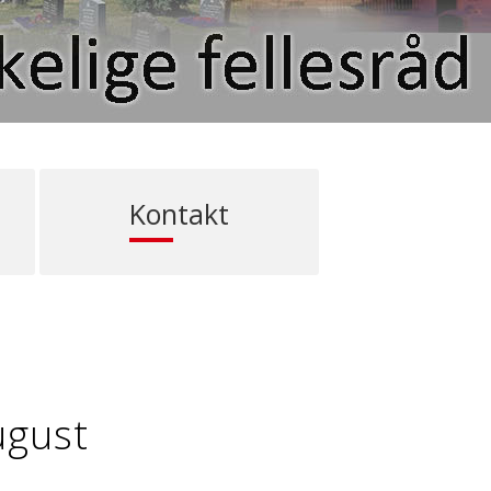
Kontakt
ugust