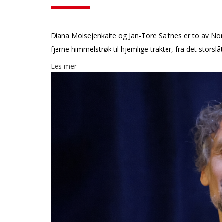
Diana Moisejenkaite og Jan-Tore Saltnes er to av Nor
fjerne himmelstrøk til hjemlige trakter, fra det storslåt
Les mer